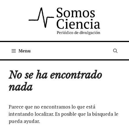
Saltar
al
contenido
Menu
No se ha encontrado
nada
Parece que no encontramos lo que está
intentando localizar. Es posible que la búsqueda le
pueda ayudar.